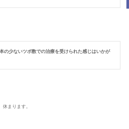
、2本の少ないツボ数での治療を受けられた感じはいかが
、休まります。