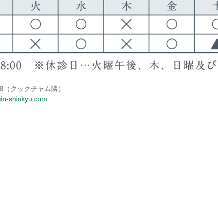
5-18（クックチャム隣）
hin-shinkyu.com