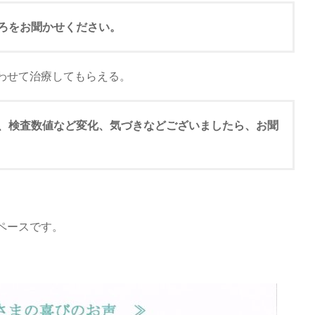
ころをお聞かせください。
わせて治療してもらえる。
体、検査数値など変化、気づきなどございましたら、お聞
ペースです。