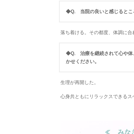
◆Q. 当院の良いと感じると
落ち着ける。その都度、体調に合
◆Q. 治療を継続されて心や
かせください。
生理が再開した。
心身共ともにリラックスできるス