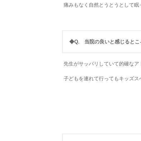
痛みもなく自然とうとうとして眠
◆Q. 当院の良いと感じると
先生がサッパリしていて的確なア
子どもを連れて行ってもキッズス