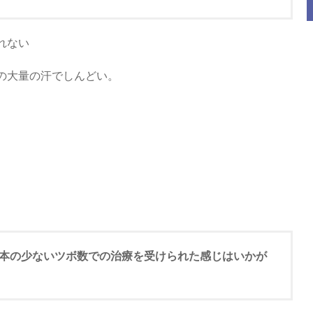
れない
の大量の汗でしんどい。
、2本の少ないツボ数での治療を受けられた感じはいかが