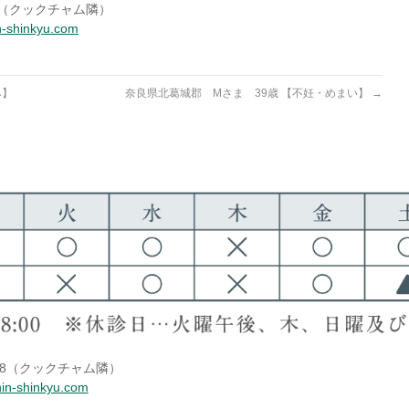
-18（クックチャム隣）
n-shinkyu.com
み】
奈良県北葛城郡 Mさま 39歳 【不妊・めまい】
→
5-18（クックチャム隣）
hin-shinkyu.com